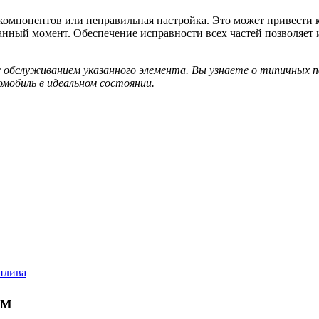
 компонентов или неправильная настройка. Это может привести 
анный момент. Обеспечение исправности всех частей позволяет 
 обслуживанием указанного элемента. Вы узнаете о типичных п
мобиль в идеальном состоянии.
плива
ем