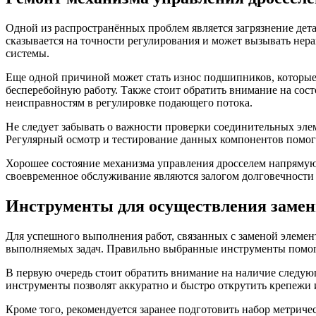
Одной из распространённых проблем является загрязнение дета
сказывается на точности регулирования и может вызывать нер
системы.
Еще одной причиной может стать износ подшипников, которые 
бесперебойную работу. Также стоит обратить внимание на сос
неисправностям в регулировке подающего потока.
Не следует забывать о важности проверки соединительных элем
Регулярный осмотр и тестирование данных компонентов помогу
Хорошее состояние механизма управления дросселем напрямую 
своевременное обслуживание являются залогом долговечности 
Инструменты для осуществления заме
Для успешного выполнения работ, связанных с заменой элемен
выполняемых задач. Правильно выбранные инструменты помог
В первую очередь стоит обратить внимание на наличие следую
инструменты позволят аккуратно и быстро открутить крепежи 
Кроме того, рекомендуется заранее подготовить набор метриче