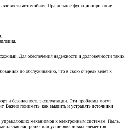
отзывчивости автомобиля. Правильное функционирование
.
авления.
схожими. Для обеспечения надежности и долговечности таких
бованиях по обслуживанию, что в свою очередь ведет к
рт и безопасность эксплуатации. Эти проблемы могут
нт. Важно понимать, как выявить и устранять источники
т управляющих механизмов к электронным системам. Пыль,
правильная настройка или установка новых элементов