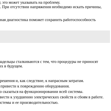
 это может указывать на проблему.
в. При отсутствии напряжения необходимо искать причины,
рная диагностика поможет сохранить работоспособность
адельцы сталкиваются с тем, что процедуры не приносят
их в будущем.
решения и, как следствие, к напрасным затратам.
т привести к повреждению оборудования.
 сказаться на функционировании всей системы.
ести к ухудшению электрических свойств и сбоям в работе.
истемы и ее производительностью.