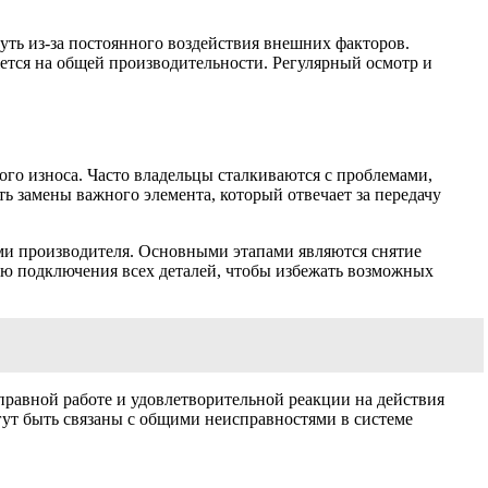
ть из-за постоянного воздействия внешних факторов.
ется на общей производительности. Регулярный осмотр и
го износа. Часто владельцы сталкиваются с проблемами,
ь замены важного элемента, который отвечает за передачу
ми производителя. Основными этапами являются снятие
тью подключения всех деталей, чтобы избежать возможных
правной работе и удовлетворительной реакции на действия
гут быть связаны с общими неисправностями в системе