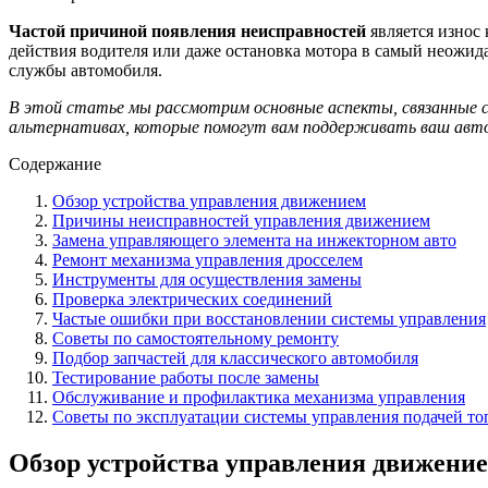
Частой причиной появления неисправностей
является износ
действия водителя или даже остановка мотора в самый неожид
службы автомобиля.
В этой статье мы рассмотрим основные аспекты, связанные с
альтернативах, которые помогут вам поддерживать ваш авто
Содержание
Обзор устройства управления движением
Причины неисправностей управления движением
Замена управляющего элемента на инжекторном авто
Ремонт механизма управления дросселем
Инструменты для осуществления замены
Проверка электрических соединений
Частые ошибки при восстановлении системы управления
Советы по самостоятельному ремонту
Подбор запчастей для классического автомобиля
Тестирование работы после замены
Обслуживание и профилактика механизма управления
Советы по эксплуатации системы управления подачей то
Обзор устройства управления движени