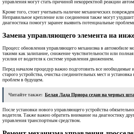
управления могут стать причиной некорректной реакции автом
Кроме того, стоит учитывать наличие механических поврежден
Неправильное крепление или соединения также могут ухудшить
диагностика помогут заранее выявить потенциальные проблемы
Замена управляющего элемента на инж
Процесс обновления управляющего механизма в автомобиле мож
такими как залипание, снижение чувствительности или полная 
усилия от водителя к системе управления движением.
Перед началом процедур важно подготовить все необходимые 
старого устройства, очистка соединительных мест и установка
проблем в будущем.
Читайте также:
Белая Лада Приора седан на черных ш
После установки нового управляющего устройства обязательно 
водителя. Также важно обратить внимание на диагностику дру
управления транспортным средством.
Ремонт механизма управления дроссел