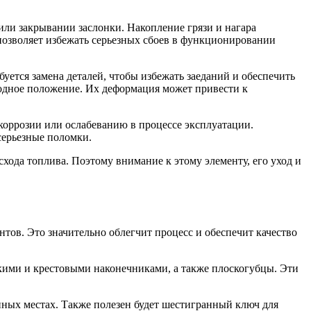
или закрывании заслонки. Накопление грязи и нагара
позволяет избежать серьезных сбоев в функционировании
ется замена деталей, чтобы избежать заеданий и обеспечить
ходное положение. Их деформация может привести к
 коррозии или ослабеванию в процессе эксплуатации.
серьезные поломки.
хода топлива. Поэтому внимание к этому элементу, его уход и
тов. Это значительно облегчит процесс и обеспечит качество
скими и крестовыми наконечниками, а также плоскогубцы. Эти
упных местах. Также полезен будет шестигранный ключ для