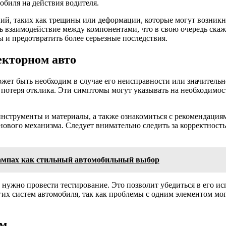
обиля на действия водителя.
ий, таких как трещины или деформации, которые могут возникну
 взаимодействие между компонентами, что в свою очередь скаж
 и предотвратить более серьезные последствия.
екторном авто
ет быть необходим в случае его неисправности или значительно
потеря отклика. Эти симптомы могут указывать на необходимост
инструменты и материалы, а также ознакомиться с рекомендация
 нового механизма. Следует внимательно следить за корректнос
тампах как стильный автомобильный выбор
нужно провести тестирование. Это позволит убедиться в его ис
гих систем автомобиля, так как проблемы с одним элементом мо
ем