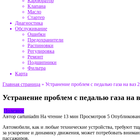
Карбюратор
Клапана
Масло
Стартер
Диагностика
Обслуживание
Ошибки
Предохранители
Распиновки
Регулировка
Ремонт
Подшипники
Фильтра
Карта
Главная страница
»
Устранение проблем с педалью газа на ваз 
Устранение проблем с педалью газа на 
Полезное
Автор
cartuniadm
На чтение
13 мин
Просмотров
5
Опубликован
Автомобили, как и любые технические устройства, требуют тщ
за ускорение и динамику движения, может потребовать вниман
пассажиров.