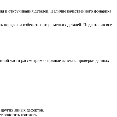
ния и откручивания деталей. Наличие качественного фонарика
ь порядок и избежать потерь мелких деталей. Подготовив все
анной части рассмотрим основные аспекты проверки данных
 других явных дефектов.
ет очистить контакты.