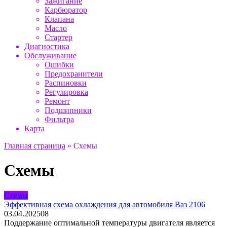
Зажигание
Карбюратор
Клапана
Масло
Стартер
Диагностика
Обслуживание
Ошибки
Предохранители
Распиновки
Регулировка
Ремонт
Подшипники
Фильтра
Карта
Главная страница
»
Схемы
Схемы
Схемы
Эффективная схема охлаждения для автомобиля Ваз 2106
03.04.2025
0
8
Поддержание оптимальной температуры двигателя является