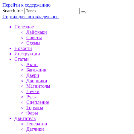
Перейти к содержанию
Search for:
Портал для автовладельцев
Полезное
Лайфхаки
Советы
Схемы
Новости
Инструкции
Статьи
Акпп
Багажник
Двери
Дворники
Магнитолы
Печки
Руль
Сцепление
Тормоза
Фары
Двигатель
Генератор
Датчики