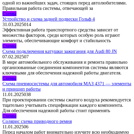
одной из важнейших задач, стоящих перед автолюбителями.
Правильная работа системы, отвечающей за
Схемы
Устройство и схема задней подвески Гольф 4
31.03.2025
0
14
Эффективная работа транспортного средства зависит от
множества факторов, среди которых особую роль играют
элементы, обеспечивающие комфорт и стабильность
Схемы
Схема подключения катушки зажигания для Audi 80 JN
07.02.2025
0
7
В мире автомобильного обслуживания и ремонта правильно
организованные соединения компонентов системы являются
ключевыми для обеспечения надежной работы двигателя.
Схемы
Схема пневмосистемы для автомобиля МАЗ 4371 — элементы
и принцип работы
11.01.2025
0
38
При проектировании системы сжатого воздуха рекомендуется
тщательно учитывать спецификации каждого компонента.
Для обеспечения надежной работы стоит применять
Схемы
Солярис схема приводного ремня
11.01.2025
0
6
Перед началом работ внимательно изучите всю необходимую