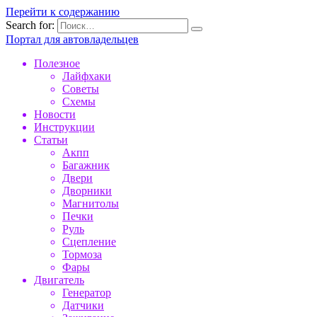
Перейти к содержанию
Search for:
Портал для автовладельцев
Полезное
Лайфхаки
Советы
Схемы
Новости
Инструкции
Статьи
Акпп
Багажник
Двери
Дворники
Магнитолы
Печки
Руль
Сцепление
Тормоза
Фары
Двигатель
Генератор
Датчики