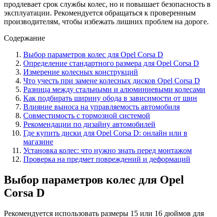
продлевает срок службы колес, но и повышает безопасность в
эксплуатации. Рекомендуется обращаться к проверенным
производителям, чтобы избежать лишних проблем на дороге.
Содержание
Выбор параметров колес для Opel Corsa D
Определение стандартного размера для Opel Corsa D
Измерение колесных конструкций
Что учесть при замене колесных дисков Opel Corsa D
Разница между стальными и алюминиевыми колесами
Как подбирать ширину обода в зависимости от шин
Влияние выноса на управляемость автомобиля
Совместимость с тормозной системой
Рекомендации по дизайну автомобилей
Где купить диски для Opel Corsa D: онлайн или в
магазине
Установка колес: что нужно знать перед монтажом
Проверка на предмет повреждений и деформаций
Выбор параметров колес для Opel
Corsa D
Рекомендуется использовать размеры 15 или 16 дюймов для