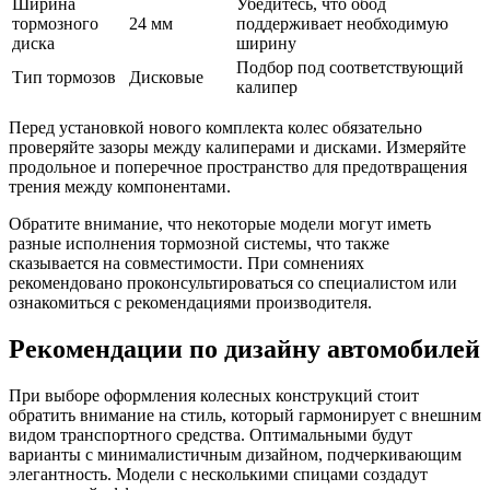
Ширина
Убедитесь, что обод
тормозного
24 мм
поддерживает необходимую
диска
ширину
Подбор под соответствующий
Тип тормозов
Дисковые
калипер
Перед установкой нового комплекта колес обязательно
проверяйте зазоры между калиперами и дисками. Измеряйте
продольное и поперечное пространство для предотвращения
трения между компонентами.
Обратите внимание, что некоторые модели могут иметь
разные исполнения тормозной системы, что также
сказывается на совместимости. При сомнениях
рекомендовано проконсультироваться со специалистом или
ознакомиться с рекомендациями производителя.
Рекомендации по дизайну автомобилей
При выборе оформления колесных конструкций стоит
обратить внимание на стиль, который гармонирует с внешним
видом транспортного средства. Оптимальными будут
варианты с минималистичным дизайном, подчеркивающим
элегантность. Модели с несколькими спицами создадут