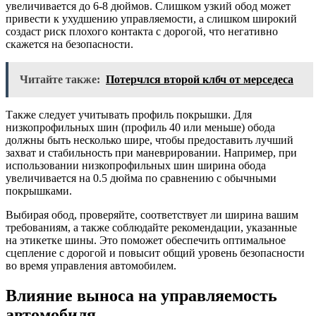
увеличивается до 6-8 дюймов. Слишком узкий обод может
привести к ухудшению управляемости, а слишком широкий
создаст риск плохого контакта с дорогой, что негативно
скажется на безопасности.
Читайте также:
Потерчлся второй клбч от мерседеса
Также следует учитывать профиль покрышки. Для
низкопрофильных шин (профиль 40 или меньше) обода
должны быть несколько шире, чтобы предоставить лучший
захват и стабильность при маневрировании. Например, при
использовании низкопрофильных шин ширина обода
увеличивается на 0.5 дюйма по сравнению с обычными
покрышками.
Выбирая обод, проверяйте, соответствует ли ширина вашим
требованиям, а также соблюдайте рекомендации, указанные
на этикетке шины. Это поможет обеспечить оптимальное
сцепление с дорогой и повысит общий уровень безопасности
во время управления автомобилем.
Влияние выноса на управляемость
автомобиля