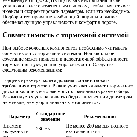
Рекомендуется проводить тщательные испытания после
установки колес с измененным выносом, чтобы выявить все
нюансы и скорректировать параметры, если это необходимо.
Подбор и тестирование комбинаций ширины и выноса
обеспечат лучшую управляемость и комфорт в дороге.
Совместимость с тормозной системой
При выборе колесных компонентов необходимо учитывать
совместимость с тормозной системой. Неправильное
сочетание может привести к недостаточной эффективности
торможения и ухудшению управляемости. Следуйте
следующим рекомендациям:
Торцевые размеры колеса должны соответствовать
требованиям тормозов. Важно учитывать диаметр тормозного
диска и калипер, которые могут ограничивать размер обода.
Рекомендуется устанавливать обода с внутренним диаметром
не меньше, чем у оригинальных компонентов.
Стандартное
Параметр
Рекомендация
значение
Диаметр
Не менее 280 мм для полного
280 мм
окружности
взаимодействия