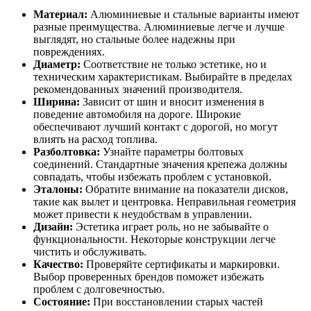
Материал:
Алюминиевые и стальные варианты имеют
разные преимущества. Алюминиевые легче и лучше
выглядят, но стальные более надежны при
повреждениях.
Диаметр:
Соответствие не только эстетике, но и
техническим характеристикам. Выбирайте в пределах
рекомендованных значений производителя.
Ширина:
Зависит от шин и вносит изменения в
поведение автомобиля на дороге. Широкие
обеспечивают лучший контакт с дорогой, но могут
влиять на расход топлива.
Разболтовка:
Узнайте параметры болтовых
соединений. Стандартные значения крепежа должны
совпадать, чтобы избежать проблем с установкой.
Эталоны:
Обратите внимание на показатели дисков,
такие как вылет и центровка. Неправильная геометрия
может привести к неудобствам в управлении.
Дизайн:
Эстетика играет роль, но не забывайте о
функциональности. Некоторые конструкции легче
чистить и обслуживать.
Качество:
Проверяйте сертификаты и маркировки.
Выбор проверенных брендов поможет избежать
проблем с долговечностью.
Состояние:
При восстановлении старых частей