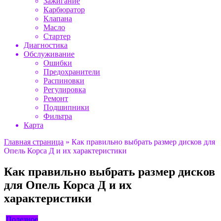
Зажигание
Карбюратор
Клапана
Масло
Стартер
Диагностика
Обслуживание
Ошибки
Предохранители
Распиновки
Регулировка
Ремонт
Подшипники
Фильтра
Карта
Главная страница
»
Как правильно выбрать размер дисков для
Опель Корса Д и их характеристики
Как правильно выбрать размер дисков
для Опель Корса Д и их
характеристики
Полезное