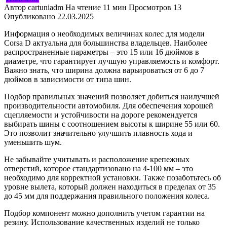
Автор
cartuniadm
На чтение
11 мин
Просмотров
13
Опубликовано
22.03.2025
Информация о необходимых величинах колес для модели
Corsa D актуальна для большинства владельцев. Наиболее
распространенные параметры – это 15 или 16 дюймов в
диаметре, что гарантирует лучшую управляемость и комфорт.
Важно знать, что ширина должна варьироваться от 6 до 7
дюймов в зависимости от типа шин.
Подбор правильных значений позволяет добиться наилучшей
производительности автомобиля. Для обеспечения хорошей
сцепляемости и устойчивости на дороге рекомендуется
выбирать шины с соотношением высоты к ширине 55 или 60.
Это позволит значительно улучшить плавность хода и
уменьшить шум.
Не забывайте учитывать и расположение крепежных
отверстий, которое стандартизовано на 4-100 мм – это
необходимо для корректной установки. Также позаботьтесь об
уровне вылета, который должен находиться в пределах от 35
до 45 мм для поддержания правильного положения колеса.
Подбор компонент можно дополнить учетом гарантии на
резину. Использование качественных изделий не только