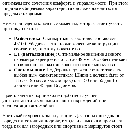
оптимального сочетания комфорта и управляемости. При этом
ширина выбираемых характеристик должна находиться в
пределах 6-7 дюймов.
Ниже приведены ключевые моменты, которые стоит учесть
при покупке колес:
Разболтовка:
Стандартная разболтовка составляет
4×100. Убедитесь, что новые колесные конструкции
соответствуют этому показателю.
ET (выталкивание):
Оптимальное значение данного
параметра варьируется от 35 до 49 мм. Это обеспечивает
правильное положение колес относительно кузова.
Системы шин:
Подбор шин должен соответствовать
выбранным характеристикам. Ширина должна быть от
185 до 195 мм, а высота профиля – 50 или 55 для 15
дюймов или 45 для 16 дюймов.
Правильный выбор позволяет добиться лучшей
управляемости и уменьшить риск повреждений при
эксплуатации автомобиля.
Учитывайте уровень эксплуатации. Для частых поездок по
городским условиям подойдут модели с высоким профилем,
тогда как для загородных или спортивных маршрутов стоит