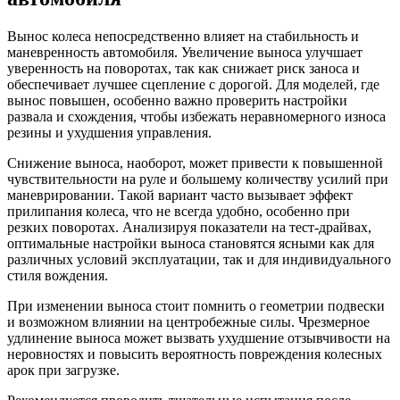
Вынос колеса непосредственно влияет на стабильность и
маневренность автомобиля. Увеличение выноса улучшает
уверенность на поворотах, так как снижает риск заноса и
обеспечивает лучшее сцепление с дорогой. Для моделей, где
вынос повышен, особенно важно проверить настройки
развала и схождения, чтобы избежать неравномерного износа
резины и ухудшения управления.
Снижение выноса, наоборот, может привести к повышенной
чувствительности на руле и большему количеству усилий при
маневрировании. Такой вариант часто вызывает эффект
прилипания колеса, что не всегда удобно, особенно при
резких поворотах. Анализируя показатели на тест-драйвах,
оптимальные настройки выноса становятся ясными как для
различных условий эксплуатации, так и для индивидуального
стиля вождения.
При изменении выноса стоит помнить о геометрии подвески
и возможном влиянии на центробежные силы. Чрезмерное
удлинение выноса может вызвать ухудшение отзывчивости на
неровностях и повысить вероятность повреждения колесных
арок при загрузке.