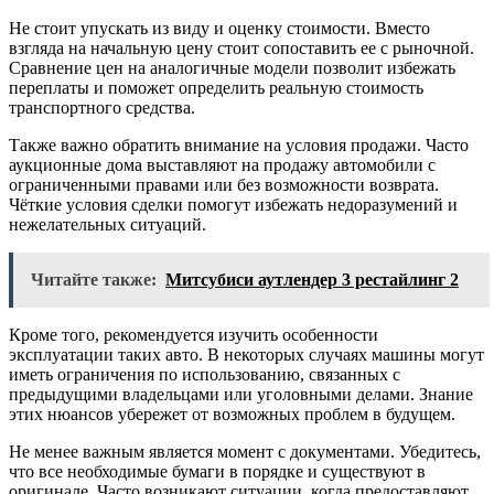
Не стоит упускать из виду и оценку стоимости. Вместо
взгляда на начальную цену стоит сопоставить ее с рыночной.
Сравнение цен на аналогичные модели позволит избежать
переплаты и поможет определить реальную стоимость
транспортного средства.
Также важно обратить внимание на условия продажи. Часто
аукционные дома выставляют на продажу автомобили с
ограниченными правами или без возможности возврата.
Чёткие условия сделки помогут избежать недоразумений и
нежелательных ситуаций.
Читайте также:
Митсубиси аутлендер 3 рестайлинг 2
Кроме того, рекомендуется изучить особенности
эксплуатации таких авто. В некоторых случаях машины могут
иметь ограничения по использованию, связанных с
предыдущими владельцами или уголовными делами. Знание
этих нюансов убережет от возможных проблем в будущем.
Не менее важным является момент с документами. Убедитесь,
что все необходимые бумаги в порядке и существуют в
оригинале. Часто возникают ситуации, когда предоставляют