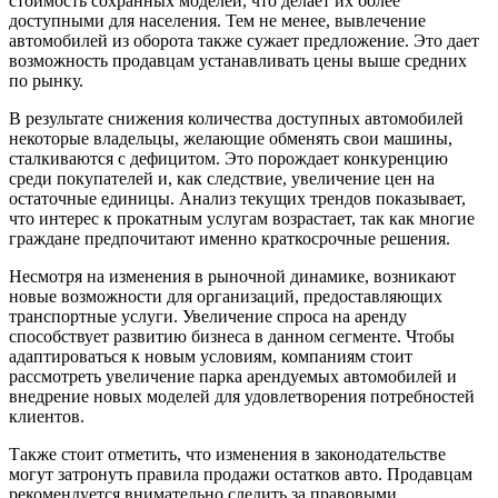
стоимость сохранных моделей, что делает их более
доступными для населения. Тем не менее, вывлечение
автомобилей из оборота также сужает предложение. Это дает
возможность продавцам устанавливать цены выше средних
по рынку.
В результате снижения количества доступных автомобилей
некоторые владельцы, желающие обменять свои машины,
сталкиваются с дефицитом. Это порождает конкуренцию
среди покупателей и, как следствие, увеличение цен на
остаточные единицы. Анализ текущих трендов показывает,
что интерес к прокатным услугам возрастает, так как многие
граждане предпочитают именно краткосрочные решения.
Несмотря на изменения в рыночной динамике, возникают
новые возможности для организаций, предоставляющих
транспортные услуги. Увеличение спроса на аренду
способствует развитию бизнеса в данном сегменте. Чтобы
адаптироваться к новым условиям, компаниям стоит
рассмотреть увеличение парка арендуемых автомобилей и
внедрение новых моделей для удовлетворения потребностей
клиентов.
Также стоит отметить, что изменения в законодательстве
могут затронуть правила продажи остатков авто. Продавцам
рекомендуется внимательно следить за правовыми