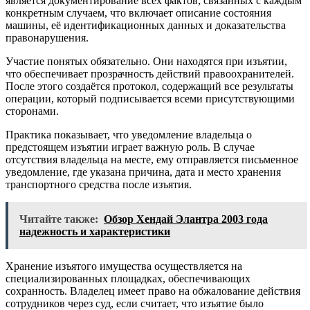
является документирование всех фактов, связанных с каждым
конкретным случаем, что включает описание состояния
машины, её идентификационных данных и доказательства
правонарушения.
Участие понятых обязательно. Они находятся при изъятии,
что обеспечивает прозрачность действий правоохранителей.
После этого создаётся протокол, содержащий все результаты
операции, который подписывается всеми присутствующими
сторонами.
Практика показывает, что уведомление владельца о
предстоящем изъятии играет важную роль. В случае
отсутствия владельца на месте, ему отправляется письменное
уведомление, где указана причина, дата и место хранения
транспортного средства после изъятия.
Читайте также:
Обзор Хендай Элантра 2003 года
надежность и характеристики
Хранение изъятого имущества осуществляется на
специализированных площадках, обеспечивающих
сохранность. Владелец имеет право на обжалование действия
сотрудников через суд, если считает, что изъятие было