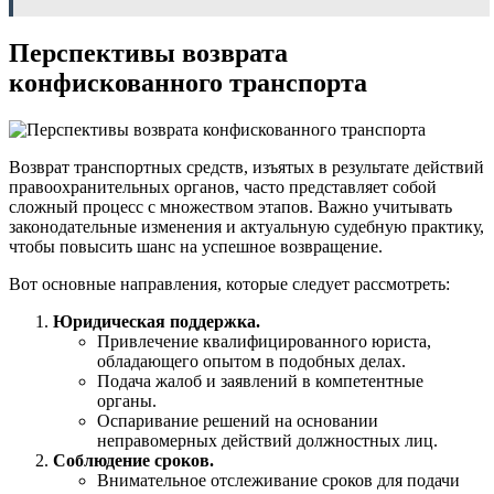
Перспективы возврата
конфискованного транспорта
Возврат транспортных средств, изъятых в результате действий
правоохранительных органов, часто представляет собой
сложный процесс с множеством этапов. Важно учитывать
законодательные изменения и актуальную судебную практику,
чтобы повысить шанс на успешное возвращение.
Вот основные направления, которые следует рассмотреть:
Юридическая поддержка.
Привлечение квалифицированного юриста,
обладающего опытом в подобных делах.
Подача жалоб и заявлений в компетентные
органы.
Оспаривание решений на основании
неправомерных действий должностных лиц.
Соблюдение сроков.
Внимательное отслеживание сроков для подачи