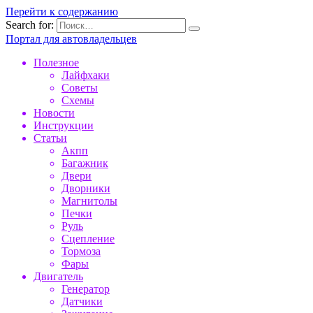
Перейти к содержанию
Search for:
Портал для автовладельцев
Полезное
Лайфхаки
Советы
Схемы
Новости
Инструкции
Статьи
Акпп
Багажник
Двери
Дворники
Магнитолы
Печки
Руль
Сцепление
Тормоза
Фары
Двигатель
Генератор
Датчики