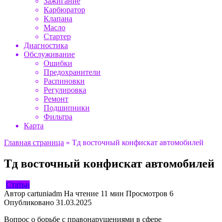
Зажигание
Карбюратор
Клапана
Масло
Стартер
Диагностика
Обслуживание
Ошибки
Предохранители
Распиновки
Регулировка
Ремонт
Подшипники
Фильтра
Карта
Главная страница
»
Тд восточный конфискат автомобилей
Тд восточный конфискат автомобилей
Статьи
Автор
cartuniadm
На чтение
11 мин
Просмотров
6
Опубликовано
31.03.2025
Вопрос о борьбе с правонарушениями в сфере