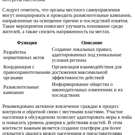
Следует отметить, что органы местного самоуправления
могут инициировать и проводить разъяснительные кампании,
направленные на освещение причин и последствий изъятия.
Такие мероприятия помогают улучшить понимание среди
жителей, а также снизить напряженность на местах.
Функция
Описание
Создание локальных правил,
Разработка
адаптированных под уникальные
нормативных актов
условия региона
Координация с
Организация взаимодействия для
правоохранительными
достижения максимальной
органами
эффективности действий
Информирование общества о
Разъяснительные
законодательных изменениях и их
кампании
последствиях
Рекомендовано активное вовлечение граждан в процесс
контроля и обратной связи с местными властями. Участие
населения в обсуждениях позволит адаптировать меры к realia
и повысить уровень доверия к действиям властей. В этом
контексте важным является создание платформ для более
открытого диалога между населением и представителями