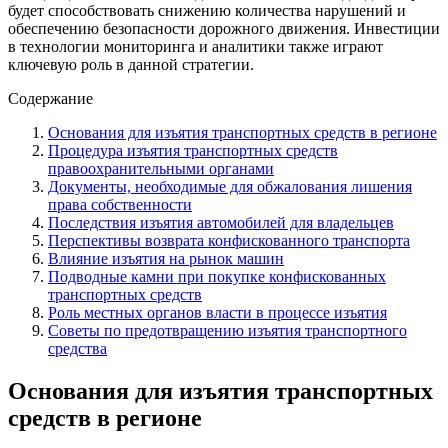
будет способствовать снижению количества нарушений и
обеспечению безопасности дорожного движения. Инвестиции
в технологии мониторинга и аналитики также играют
ключевую роль в данной стратегии.
Содержание
Основания для изъятия транспортных средств в регионе
Процедура изъятия транспортных средств
правоохранительными органами
Документы, необходимые для обжалования лишения
права собственности
Последствия изъятия автомобилей для владельцев
Перспективы возврата конфискованного транспорта
Влияние изъятия на рынок машин
Подводные камни при покупке конфискованных
транспортных средств
Роль местных органов власти в процессе изъятия
Советы по предотвращению изъятия транспортного
средства
Основания для изъятия транспортных
средств в регионе