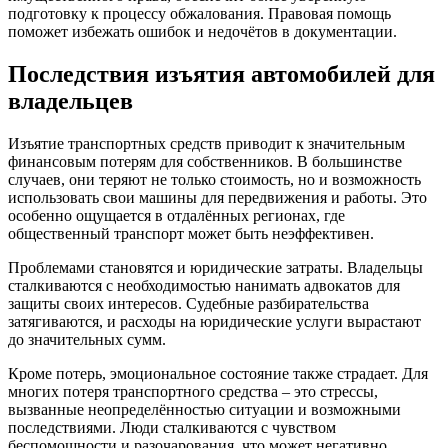
подготовку к процессу обжалования. Правовая помощь
поможет избежать ошибок и недочётов в документации.
Последствия изъятия автомобилей для
владельцев
Изъятие транспортных средств приводит к значительным
финансовым потерям для собственников. В большинстве
случаев, они теряют не только стоимость, но и возможность
использовать свои машины для передвижения и работы. Это
особенно ощущается в отдалённых регионах, где
общественный транспорт может быть неэффективен.
Проблемами становятся и юридические затраты. Владельцы
сталкиваются с необходимостью нанимать адвокатов для
защиты своих интересов. Судебные разбирательства
затягиваются, и расходы на юридические услуги вырастают
до значительных сумм.
Кроме потерь, эмоциональное состояние также страдает. Для
многих потеря транспортного средства – это стрессы,
вызванные неопределённостью ситуации и возможными
последствиями. Люди сталкиваются с чувством
беспомощности и разочарования, что может негативно