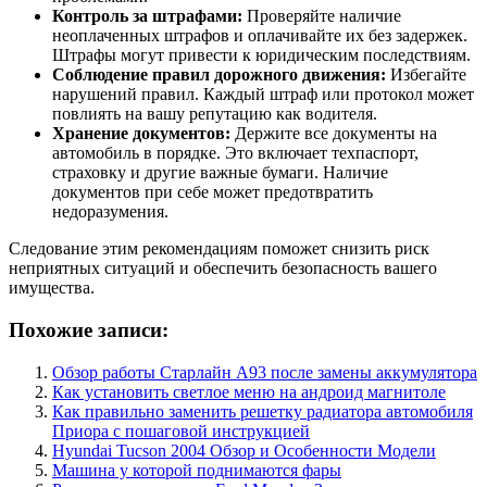
Контроль за штрафами:
Проверяйте наличие
неоплаченных штрафов и оплачивайте их без задержек.
Штрафы могут привести к юридическим последствиям.
Соблюдение правил дорожного движения:
Избегайте
нарушений правил. Каждый штраф или протокол может
повлиять на вашу репутацию как водителя.
Хранение документов:
Держите все документы на
автомобиль в порядке. Это включает техпаспорт,
страховку и другие важные бумаги. Наличие
документов при себе может предотвратить
недоразумения.
Следование этим рекомендациям поможет снизить риск
неприятных ситуаций и обеспечить безопасность вашего
имущества.
Похожие записи:
Обзор работы Старлайн А93 после замены аккумулятора
Как установить светлое меню на андроид магнитоле
Как правильно заменить решетку радиатора автомобиля
Приора с пошаговой инструкцией
Hyundai Tucson 2004 Обзор и Особенности Модели
Машина у которой поднимаются фары