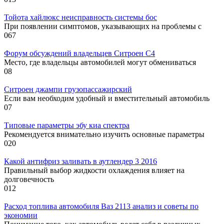
Тойота хайлюкс неисправность системы бос
При появлении симптомов, указывающих на проблемы с
0
67
Форум обсуждений владельцев Ситроен С4
Место, где владельцы автомобилей могут обмениваться
0
8
Ситроен джампи грузопассажирский
Если вам необходим удобный и вместительный автомобиль
0
7
Типовые параметры эбу киа спектра
Рекомендуется внимательно изучить основные параметры
0
20
Какой антифриз заливать в аутлендер 3 2016
Правильный выбор жидкости охлаждения влияет на
долговечность
0
12
Расход топлива автомобиля Ваз 2113 анализ и советы по
экономии