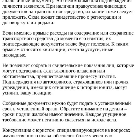
аналогичный документ). Это необходимо для подтверждения
личности заявителя. При наличии правоустанавливающих
документов на транспортное средство, их копии тоже следует
приложить. Сюда входят свидетельство о регистрации и
договор купли-продажи.
Если имелись прямые расходы на содержание или сохранение
транспортного средства до момента его изъятия, их
подтверждающие документы также будут полезны. К таким
бумагам относятся квитанции, счета за услуги, иные
накладные.
Не помешает собрать и свидетельские показания лиц, которые
могут подтвердить факт законного владения или
обстоятельства, предшествовавшие процессу изъятия.
Подтверждения из автосервисов, страховщиков или прочих
учреждений, имеющих отношение к истории юнита, могут
усилить вашу позицию.
Собранные документы нужно будет подать в установленный
срок в уставленный орган. Обратите внимание на детали –
сроки подачи жалобы имеют значение. Каждое упущенное
требование может негативно сказаться на исходе дела.
Консультация с юристом, специализирующимся на вопросах
имущественного права, обеспечит более уверенную