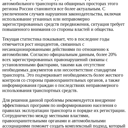
автомобильного транспорта на обширных просторах этого
региона России становится все более актуальным. С
увеличением случаев нарушения законодательства, включая
использование угнанных или неправомерно
зарегистрированных средств передвижения, ситуация требует
повышенного внимания со стороны властей и общества.
Текущая статистика показывает, что в последние годы
отмечается рост инцидентов, связанных с
несанкционированными действиями по отношению к
автомобилям. Согласно официальным данным, более 20%
всех зарегистрированных правонарушений связаны с
установленными факторами, такими как отсутствие
необходимых документов или несоответствие стандартам
транспорта. Это подчеркивает необходимость более жесткого
контроля со стороны правоохранительных органов, а также
информирования граждан о последствиях неправомерного
использования транспортных средств.
Для решения данной проблемы рекомендуется внедрение
эффективных программ по информированию населения о
правилах эксплуатации транспорта и порядке их регистрации.
Сотрудничество между местными властями,
правоохранительными органами и автомобильными
ассоциациями поможет создать комплексный подход, который