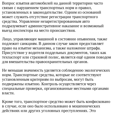
Вопрос изъятия автомобилей на данной территории часто
связан с нарушением транспортных норм и правил,
установленных в законодательстве. Одним из оснований
может служить отсутствие регистрации транспортного
средства. Управление незарегистрированным авто
подразумевает административное наказание и возможный
выезд инспектора на место происшествия.
Лицо, управляющее машиной в состоянии опьянения, также
подлежит санкциям. В данном случае закон предоставляет
право на изъятие механизма, а также наложение штрафа.
Присутствие у водителя поддельных документов, таких как
техпаспорт или страховой полис, является ещё одним поводом
для вмешательства правоохранительных органов.
Не меньшая значимость уделяется соблюдению экологических
норм. Транспортные средства, которые не соответствуют
установленным критериям по выбросам, могут быть
подвержены изъятию. Контроль осуществляется через
специальные проверки, организованные местными органами
власти.
Кроме того, транспортное средство может быть конфисковано
в случае, если оно было использовано в мошеннических
действиях или других уголовных преступлениях. Это