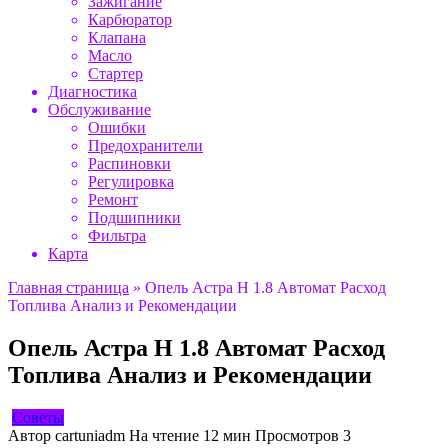
Зажигание
Карбюратор
Клапана
Масло
Стартер
Диагностика
Обслуживание
Ошибки
Предохранители
Распиновки
Регулировка
Ремонт
Подшипники
Фильтра
Карта
Главная страница
»
Опель Астра H 1.8 Автомат Расход
Топлива Анализ и Рекомендации
Опель Астра H 1.8 Автомат Расход
Топлива Анализ и Рекомендации
Советы
Автор
cartuniadm
На чтение
12 мин
Просмотров
3