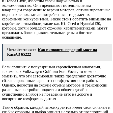
и Honda Civic, известны своей надежностью и
экономичностью. Они предлагают потенциальным
владельцам современные версии моторов, оптимизированные
под низкие показатели потребления, что делает их
серьезными конкурентами. Также стоит обратить внимание на
корейские автомобили, такие как Kia Ceed и Hyundai i30,
которые, хотя и обладают схожими характеристиками, могут
предложить более привлекательные цены и богатое
оснащение.
Читайте также:
Как включить передний мост на
КамАЗ 65222
Если сравнить с популярными европейскими аналогами,
такими как Volkswagen Golf или Ford Focus, то можно
заметить, что эти автомобили также предлагают достаточно
сбалансированные варианты по эффективности работы.
Однако, несмотря на схожие объемы моторов и трансмиссий,
различные настройки подвески и общего дизайна
существенно влияют на поведение авто на дороге и
восприятие комфорта водителя.
Таким образом, каждый из конкурентов имеет свои сильные и
слабые стороны, и выбор зависит не только от предпочтений