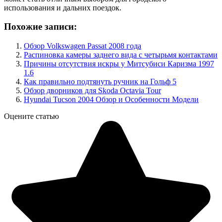
использования и дальних поездок.
Похожие записи:
Обзор Volkswagen Passat 2008 года
Распиновка камеры заднего вида с четырьмя контактами
Причины отсутствия искры у Митсубиси Каризма 1997
1.6
Как правильно подтянуть ручник на Гольф 5
Обзор дворников для Skoda Octavia Tour
Hyundai Tucson 2004 Обзор и Особенности Модели
Оцените статью