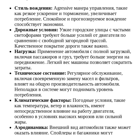
Стиль вождения:
Аgressive манера управления, такие
как резкое ускорение и торможение, увеличивает
потребление. Спокойное и прогнозируемое вождение
способствует экономии.
Дорожные условия:
Узкие городские улицы с частыми
светофорами требуют больше усилий от двигателя по
сравнению с свободной загородной трассой.
Качественное покрытие дороги также важно.
Нагрузка:
Применение автомобиля с полной загрузкой,
включая пассажиров и груз, требует больше энергии на
передвижение. Легкий вес машины позволяет сократить
затраты.
Техническое состояние:
Регулярное обслуживание,
включая своевременную замену масел и фильтров,
влияет на общую производительность автомобиля.
Неполадки в системе могут поднимать уровень
потребления.
Климатические факторы:
Погодные условия, такие
как температура, ветер и влажность, имеют
непосредственное влияние на работу двигателя,
особенно в условиях высоких морозов или сильной
жары.
Аэродинамика:
Внешний вид автомобиля также может
оказать влияние. Спойлеры и багажники могут