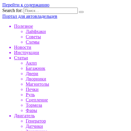
Перейти к содержанию
Search for:
Портал для автовладельцев
Полезное
Лайфхаки
Советы
Схемы
Новости
Инструкции
Статьи
Акпп
Багажник
Двери
Дворники
Магнитолы
Печки
Руль
Сцепление
Тормоза
Фары
Двигатель
Генератор
Датчики