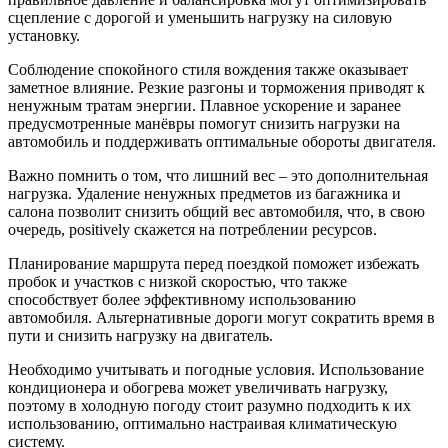
сцепление с дорогой и уменьшить нагрузку на силовую
установку.
Соблюдение спокойного стиля вождения также оказывает
заметное влияние. Резкие разгоны и торможения приводят к
ненужным тратам энергии. Плавное ускорение и заранее
предусмотренные манёвры помогут снизить нагрузки на
автомобиль и поддерживать оптимальные обороты двигателя.
Важно помнить о том, что лишний вес – это дополнительная
нагрузка. Удаление ненужных предметов из багажника и
салона позволит снизить общий вес автомобиля, что, в свою
очередь, positively скажется на потреблении ресурсов.
Планирование маршрута перед поездкой поможет избежать
пробок и участков с низкой скоростью, что также
способствует более эффективному использованию
автомобиля. Альтернативные дороги могут сократить время в
пути и снизить нагрузку на двигатель.
Необходимо учитывать и погодные условия. Использование
кондиционера и обогрева может увеличивать нагрузку,
поэтому в холодную погоду стоит разумно подходить к их
использованию, оптимально настраивая климатическую
систему.