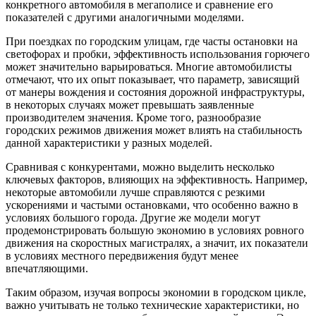
конкретного автомобиля в мегаполисе и сравнение его
показателей с другими аналогичными моделями.
При поездках по городским улицам, где часты остановки на
светофорах и пробки, эффективность использования горючего
может значительно варьироваться. Многие автомобилисты
отмечают, что их опыт показывает, что параметр, зависящий
от манеры вождения и состояния дорожной инфраструктуры,
в некоторых случаях может превышать заявленные
производителем значения. Кроме того, разнообразие
городских режимов движения может влиять на стабильность
данной характеристики у разных моделей.
Сравнивая с конкурентами, можно выделить несколько
ключевых факторов, влияющих на эффективность. Например,
некоторые автомобили лучше справляются с резкими
ускорениями и частыми остановками, что особенно важно в
условиях большого города. Другие же модели могут
продемонстрировать большую экономию в условиях ровного
движения на скоростных магистралях, а значит, их показатели
в условиях местного передвижения будут менее
впечатляющими.
Таким образом, изучая вопросы экономии в городском цикле,
важно учитывать не только технические характеристики, но