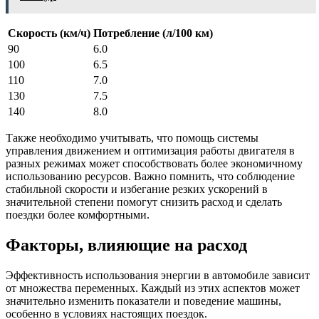
Скорость (км/ч)
Потребление (л/100 км)
90
6.0
100
6.5
110
7.0
130
7.5
140
8.0
Также необходимо учитывать, что помощь системы
управления движением и оптимизация работы двигателя в
разных режимах может способствовать более экономичному
использованию ресурсов. Важно помнить, что соблюдение
стабильной скорости и избегание резких ускорений в
значительной степени помогут снизить расход и сделать
поездки более комфортными.
Факторы, влияющие на расход
Эффективность использования энергии в автомобиле зависит
от множества переменных. Каждый из этих аспектов может
значительно изменить показатели и поведение машины,
особенно в условиях настоящих поездок.