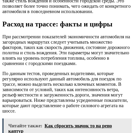
также стиль вождения и особенности городской среды. Это
позволяет более точно понимать, чего ожидать от конкретного
автомобиля в повседневном использовании.
Расход на трассе: факты и цифры
При рассмотрении показателей экономичности автомобиля на
загородных маршрутах следует учитывать множество
факторов, таких как скорость движения, состояние дорожного
полотна и стиль вождения. Эти параметры могут значительно
влиять на уровень потребления топлива, особенно в
сравнении с городскими поездками.
По данным тестов, проведенных водителями, которые
регулярно используют данный автомобиль для поездок по
трассе, можно выделить несколько ключевых моментов. В
зависимости от условий, таких как интенсивность ветра,
рельеф местности и загруженность дороги, значения могут
варьироваться. Ниже представлены усредненные показатели,
которые дают представление о работе силового агрегата на
шоссе.
Читайте также:
Как сбросить значок то на рено
каптур