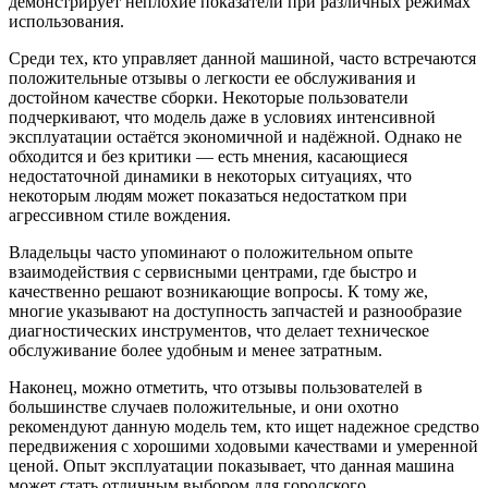
демонстрирует неплохие показатели при различных режимах
использования.
Среди тех, кто управляет данной машиной, часто встречаются
положительные отзывы о легкости ее обслуживания и
достойном качестве сборки. Некоторые пользователи
подчеркивают, что модель даже в условиях интенсивной
эксплуатации остаётся экономичной и надёжной. Однако не
обходится и без критики — есть мнения, касающиеся
недостаточной динамики в некоторых ситуациях, что
некоторым людям может показаться недостатком при
агрессивном стиле вождения.
Владельцы часто упоминают о положительном опыте
взаимодействия с сервисными центрами, где быстро и
качественно решают возникающие вопросы. К тому же,
многие указывают на доступность запчастей и разнообразие
диагностических инструментов, что делает техническое
обслуживание более удобным и менее затратным.
Наконец, можно отметить, что отзывы пользователей в
большинстве случаев положительные, и они охотно
рекомендуют данную модель тем, кто ищет надежное средство
передвижения с хорошими ходовыми качествами и умеренной
ценой. Опыт эксплуатации показывает, что данная машина
может стать отличным выбором для городского