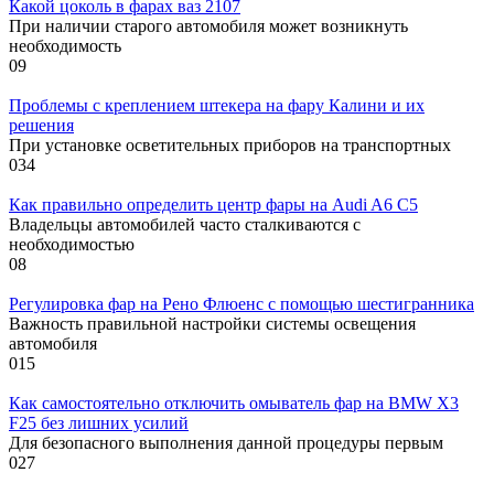
Какой цоколь в фарах ваз 2107
При наличии старого автомобиля может возникнуть
необходимость
0
9
Проблемы с креплением штекера на фару Калини и их
решения
При установке осветительных приборов на транспортных
0
34
Как правильно определить центр фары на Audi A6 C5
Владельцы автомобилей часто сталкиваются с
необходимостью
0
8
Регулировка фар на Рено Флюенс с помощью шестигранника
Важность правильной настройки системы освещения
автомобиля
0
15
Как самостоятельно отключить омыватель фар на BMW X3
F25 без лишних усилий
Для безопасного выполнения данной процедуры первым
0
27