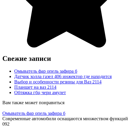
Свежие записи
Омыватель фар опель зафира б
Датчик холла газел 406 инжектор где находится
Выбор и особенности резины для Ваз 2114
Планшет на ваз 2114
Обтяжка гбц чери амулет
Вам также может понравиться
Омыватель фар опель зафира б
Современные автомобили оснащаются множеством функций
0
92