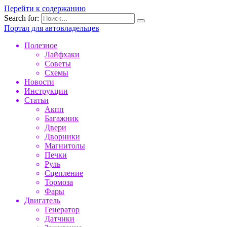
Перейти к содержанию
Search for:
Портал для автовладельцев
Полезное
Лайфхаки
Советы
Схемы
Новости
Инструкции
Статьи
Акпп
Багажник
Двери
Дворники
Магнитолы
Печки
Руль
Сцепление
Тормоза
Фары
Двигатель
Генератор
Датчики