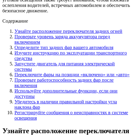
ослепления водителей, встречных автомобилем и обеспечить
безопасное движение.
Содержание
Узнайте расположение переключателя задних огней
Проверьте уровень заряда аккумулятора перед
включением
Определите тип задних фар вашего автомобиля
Изучите инструкцию по эксплуатации транспортного
средства
Запустите двигатель для питания электрической
системы
Переключите фары на позиции «включено» или «авто»
Проверьте работоспособность задних фар после
включения
Используйте дополнительные функции, если они
доступны
Убедитесь в наличии правильной настройки угла
наклона фар
Регистрируйте сообщения о неисправностях в системе
освещения
Узнайте расположение переключателя