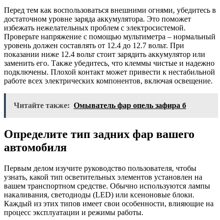
Перед тем как воспользоваться внешними огнями, убедитесь в
достаточном уровне заряда аккумулятора. Это поможет
избежать нежелательных проблем с электросистемой.
Проверьте напряжение с помощью мультиметра – нормальный
уровень должен составлять от 12.4 до 12.7 вольт. При
показании ниже 12.4 вольт стоит зарядить аккумулятор или
заменить его. Также убедитесь, что клеммы чистые и надежно
подключены. Плохой контакт может привести к нестабильной
работе всех электрических компонентов, включая освещение.
Читайте также:
Омыватель фар опель зафира б
Определите тип задних фар вашего
автомобиля
Первым делом изучите руководство пользователя, чтобы
узнать, какой тип осветительных элементов установлен на
вашем транспортном средстве. Обычно используются лампы
накаливания, светодиоды (LED) или ксеноновые блоки.
Каждый из этих типов имеет свои особенности, влияющие на
процесс эксплуатации и режимы работы.