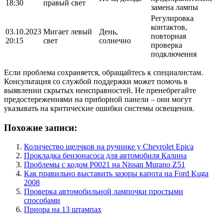
18:30
правый свет
замена лампы
Регулировка
контактов,
03.10.2023
Мигает левый
День,
повторная
20:15
свет
солнечно
проверка
подключения
Если проблема сохраняется, обращайтесь к специалистам.
Консультация со службой поддержки может помочь в
выявлении скрытых неисправностей. Не пренебрегайте
предостережениями на приборной панели – они могут
указывать на критические ошибки системы освещения.
Похожие записи:
Количество щелчков на ручнике у Chevrolet Epica
Прокладка бензонасоса для автомобиля Калина
Проблемы с кодом P0021 на Nissan Murano Z51
Как правильно выставить зазоры капота на Ford Kuga
2008
Проверка автомобильной лампочки простыми
способами
Приора на 13 штампах