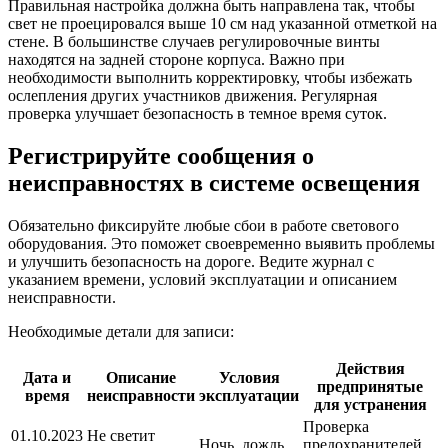
Правильная настройка должна быть направлена так, чтобы
свет не проецировался выше 10 см над указанной отметкой на
стене. В большинстве случаев регулировочные винты
находятся на задней стороне корпуса. Важно при
необходимости выполнить корректировку, чтобы избежать
ослепления других участников движения. Регулярная
проверка улучшает безопасность в темное время суток.
Регистрируйте сообщения о
неисправностях в системе освещения
Обязательно фиксируйте любые сбои в работе светового
оборудования. Это поможет своевременно выявить проблемы
и улучшить безопасность на дороге. Ведите журнал с
указанием времени, условий эксплуатации и описанием
неисправности.
Необходимые детали для записи:
Действия
Дата и
Описание
Условия
предпринятые
время
неисправности
эксплуатации
для устранения
Проверка
01.10.2023
Не светит
Ночь, дождь
предохранителей,