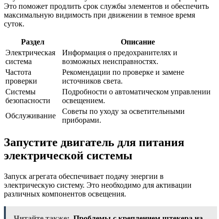
Это поможет продлить срок службы элементов и обеспечить
максимальную видимость при движении в темное время
суток.
Раздел
Описание
Электрическая
Информация о предохранителях и
система
возможных неисправностях.
Частота
Рекомендации по проверке и замене
проверки
источников света.
Системы
Подробности о автоматическом управлении
безопасности
освещением.
Советы по уходу за осветительными
Обслуживание
приборами.
Запустите двигатель для питания
электрической системы
Запуск агрегата обеспечивает подачу энергии в
электрическую систему. Это необходимо для активации
различных компонентов освещения.
Читайте также:
Проблемы с креплением штекера на