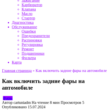
Зажигание
Карбюратор
Клапана
Масло
Стартер
Диагностика
Обслуживание
Ошибки
Предохранители
Распиновки
Регулировка
Ремонт
Подшипники
Фильтра
Карта
Главная страница
»
Как включить задние фары на автомобиле
Как включить задние фары на
автомобиле
Фары
Автор
cartuniadm
На чтение
8 мин
Просмотров
5
Опубликовано
15.07.2024