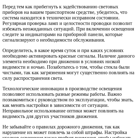
Перед тем как прибегнуть к задействованию световых
приборов на вашем транспортном средстве, убедитесь, что
система находится в технически исправном состоянии.
Регулярная проверка ламп и целостности проводки позволит
избежать неожиданных ситуаций. При включении освещения
следите за индикаторами на приборной панели, которые
сигнализируют о необходимости обслуживания.
Определитесь, в какое время суток и при каких условиях
необходимо активировать красные сигналы. Наличие данного
элемента необходимо при движении в условиях низкой
видимости и ночью. Позаботьтесь о том, чтобы стекла были
чистыми, так как загрязнения могут существенно повлиять на
силу распространения света.
Технологические инновации в производстве освещения
позволяют использовать разные режимы работы. Важно
познакомиться с руководством по эксплуатации, чтобы знать,
как менять настройки в зависимости от ситуации.
Неправильное использование оптики может повлиять на
видимость для других участников движения.
Не забывайте о правилах дорожного движения, так как
нарушение их может повлечь за собой штрафы. Настройка
уголков освещения также требует внимания, чтобы избежать