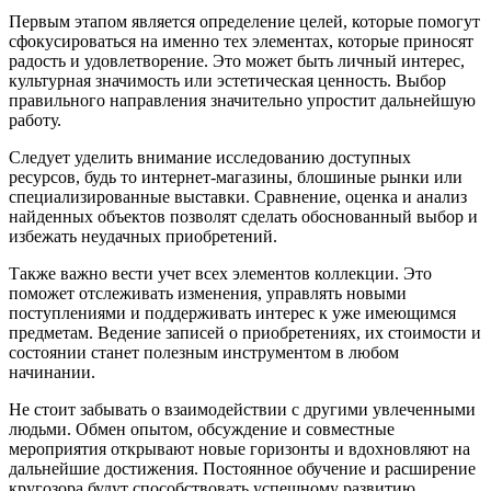
Первым этапом является определение целей, которые помогут
сфокусироваться на именно тех элементах, которые приносят
радость и удовлетворение. Это может быть личный интерес,
культурная значимость или эстетическая ценность. Выбор
правильного направления значительно упростит дальнейшую
работу.
Следует уделить внимание исследованию доступных
ресурсов, будь то интернет-магазины, блошиные рынки или
специализированные выставки. Сравнение, оценка и анализ
найденных объектов позволят сделать обоснованный выбор и
избежать неудачных приобретений.
Также важно вести учет всех элементов коллекции. Это
поможет отслеживать изменения, управлять новыми
поступлениями и поддерживать интерес к уже имеющимся
предметам. Ведение записей о приобретениях, их стоимости и
состоянии станет полезным инструментом в любом
начинании.
Не стоит забывать о взаимодействии с другими увлеченными
людьми. Обмен опытом, обсуждение и совместные
мероприятия открывают новые горизонты и вдохновляют на
дальнейшие достижения. Постоянное обучение и расширение
кругозора будут способствовать успешному развитию