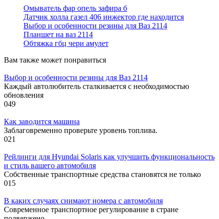
Омыватель фар опель зафира б
Датчик холла газел 406 инжектор где находится
Выбор и особенности резины для Ваз 2114
Планшет на ваз 2114
Обтяжка гбц чери амулет
Вам также может понравиться
Выбор и особенности резины для Ваз 2114
Каждый автолюбитель сталкивается с необходимостью
обновления
0
49
Как заводится машина
Заблаговременно проверьте уровень топлива.
0
21
Рейлинги для Hyundai Solaris как улучшить функциональность
и стиль вашего автомобиля
Собственные транспортные средства становятся не только
0
15
В каких случаях снимают номера с автомобиля
Современное транспортное регулирование в стране
подвержено