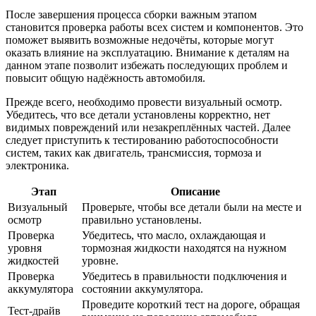
После завершения процесса сборки важным этапом
становится проверка работы всех систем и компонентов. Это
поможет выявить возможные недочёты, которые могут
оказать влияние на эксплуатацию. Внимание к деталям на
данном этапе позволит избежать последующих проблем и
повысит общую надёжность автомобиля.
Прежде всего, необходимо провести визуальный осмотр.
Убедитесь, что все детали установлены корректно, нет
видимых повреждений или незакреплённых частей. Далее
следует приступить к тестированию работоспособности
систем, таких как двигатель, трансмиссия, тормоза и
электроника.
Этап
Описание
Визуальный
Проверьте, чтобы все детали были на месте и
осмотр
правильно установлены.
Проверка
Убедитесь, что масло, охлаждающая и
уровня
тормозная жидкости находятся на нужном
жидкостей
уровне.
Проверка
Убедитесь в правильности подключения и
аккумулятора
состоянии аккумулятора.
Проведите короткий тест на дороге, обращая
Тест-драйв