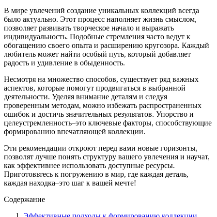
В мире увлечений создание уникальных коллекций всегда
было актуально. Этот процесс наполняет жизнь смыслом,
позволяет развивать творческое начало и выражать
индивидуальность. Подобные стремления часто ведут к
обогащению своего опыта и расширению кругозора. Каждый
любитель может найти особый путь, который добавляет
радость и удивление в обыденность.
Несмотря на множество способов, существует ряд важных
аспектов, которые помогут продвигаться в выбранной
деятельности. Уделяя внимание деталям и следуя
проверенным методам, можно избежать распространенных
ошибок и достичь значительных результатов. Упорство и
целеустремленность–это ключевые факторы, способствующие
формированию впечатляющей коллекции.
Эти рекомендации откроют перед вами новые горизонты,
позволят лучше понять структуру вашего увлечения и научат,
как эффективнее использовать доступные ресурсы.
Приготовьтесь к погружению в мир, где каждая деталь,
каждая находка–это шаг к вашей мечте!
Содержание
Эффективные подходы к формированию коллекции