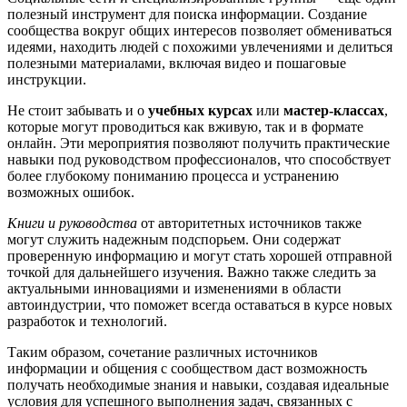
полезный инструмент для поиска информации. Создание
сообщества вокруг общих интересов позволяет обмениваться
идеями, находить людей с похожими увлечениями и делиться
полезными материалами, включая видео и пошаговые
инструкции.
Не стоит забывать и о
учебных курсах
или
мастер-классах
,
которые могут проводиться как вживую, так и в формате
онлайн. Эти мероприятия позволяют получить практические
навыки под руководством профессионалов, что способствует
более глубокому пониманию процесса и устранению
возможных ошибок.
Книги и руководства
от авторитетных источников также
могут служить надежным подспорьем. Они содержат
проверенную информацию и могут стать хорошей отправной
точкой для дальнейшего изучения. Важно также следить за
актуальными инновациями и изменениями в области
автоиндустрии, что поможет всегда оставаться в курсе новых
разработок и технологий.
Таким образом, сочетание различных источников
информации и общения с сообществом даст возможность
получать необходимые знания и навыки, создавая идеальные
условия для успешного выполнения задач, связанных с