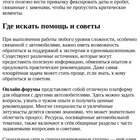
этого полезно вести привычку фиксировать даты и пробег,
связанные с заменами, чтобы не пропустить критические
моменты.
Где искать помощь и советы
При выполнении работы любого уровня сложности, особенно
связанной с автомобилями, важно иметь возможность
обратиться за поддержкой к экспертам и единомышленникам.
Существуют различные источники, которые могут
предоставить полезную информацию, обменяться опытом и
предложить практические рекомендации. Даже самая
изощрённая задача может стать проще, если знать, к кому
обратиться за советом.
Онлайн-форумы
представляют собой отличную платформу
для общения с другими автолюбителями. Здесь можно задать
вопросы, узнать о чужом опыте и получить ценные
рекомендации. Многие специалисты и увлечённые
энтузиасты делятся своими знаниями, что может значительно
облегчить процесс. Ресурсы, посвящённые автомобильной
тематике, также включают в себя обширные разделы с часто
задаваемыми вопросами и советами.
Социальные сети и специализированные группы — ещё один