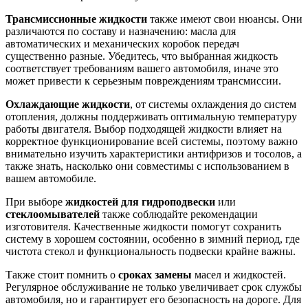
Трансмиссионные жидкости
также имеют свои нюансы. Они
различаются по составу и назначению: масла для
автоматических и механических коробок передач
существенно разные. Убедитесь, что выбранная жидкость
соответствует требованиям вашего автомобиля, иначе это
может привести к серьезным повреждениям трансмиссии.
Охлаждающие жидкости
, от системы охлаждения до систем
отопления, должны поддерживать оптимальную температуру
работы двигателя. Выбор подходящей жидкости влияет на
корректное функционирование всей системы, поэтому важно
внимательно изучить характеристики антифризов и тосолов, а
также знать, насколько они совместимы с использованием в
вашем автомобиле.
При выборе
жидкостей для гидроподвески
или
стеклоомывателей
также соблюдайте рекомендации
изготовителя. Качественные жидкости помогут сохранить
систему в хорошем состоянии, особенно в зимний период, где
чистота стекол и функциональность подвески крайне важны.
Также стоит помнить о
сроках замены
масел и жидкостей.
Регулярное обслуживание не только увеличивает срок службы
автомобиля, но и гарантирует его безопасность на дороге. Для