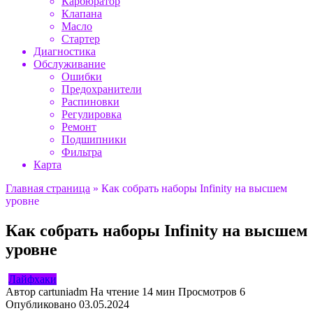
Карбюратор
Клапана
Масло
Стартер
Диагностика
Обслуживание
Ошибки
Предохранители
Распиновки
Регулировка
Ремонт
Подшипники
Фильтра
Карта
Главная страница
»
Как собрать наборы Infinity на высшем
уровне
Как собрать наборы Infinity на высшем
уровне
Лайфхаки
Автор
cartuniadm
На чтение
14 мин
Просмотров
6
Опубликовано
03.05.2024