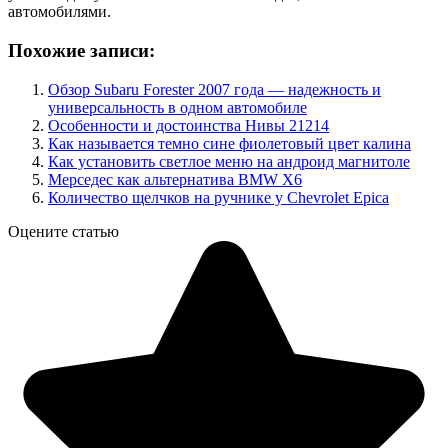
автомобилями.
Похожие записи:
Обзор Subaru Forester 2007 года — надежность и
универсальность в одном автомобиле
Особенности и достоинства Нивы 21214
Как называется темно сине фиолетовый цвет калина
Как установить светлое меню на андроид магнитоле
Мерседес как альтернатива BMW X6
Количество щелчков на ручнике у Chevrolet Epica
Оцените статью