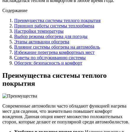
наслаждаться теплом и комфортом в любое время года.
Содержание
Преимущества системы теплого покрытия
Принцип работы системы теплообмена
Настройки температуры
Выбор режима обогрева для погоды
Этапы активации обогрева
Влияние системы обогрева на автомобиль
Избежание перегрева комфортных мест
Советы по обслуживанию системы
Обогрев: безопасность и комфорт
Преимущества системы теплого
покрытия
Современные автомобили часто обладают функцией нагрева
мест для сидения, что значительно повышает комфорт
вождения. Данная опция имеет множество положительных
сторон, которые делают ее популярной среди автомобилистов.
Удобство в холодное время года:
Наличие теплоты в