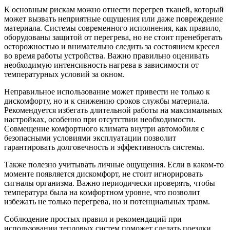
К основным рискам можно отнести перегрев тканей, который
может вызвать неприятные ощущения или даже повреждение
материала. Системы современного исполнения, как правило,
оборудованы защитой от перегрева, но не стоит пренебрегать
осторожностью и внимательно следить за состоянием кресел
во время работы устройства. Важно правильно оценивать
необходимую интенсивность нагрева в зависимости от
температурных условий за окном.
Неправильное использование может привести не только к
дискомфорту, но и к снижению сроков службы материала.
Рекомендуется избегать длительной работы на максимальных
настройках, особенно при отсутствии необходимости.
Совмещение комфортного климата внутри автомобиля с
безопасными условиями эксплуатации позволит
гарантировать долговечность и эффективность системы.
Также полезно учитывать личные ощущения. Если в каком-то
моменте появляется дискомфорт, не стоит игнорировать
сигналы организма. Важно периодически проверять, чтобы
температура была на комфортном уровне, что позволит
избежать не только перегрева, но и потенциальных травм.
Соблюдение простых правил и рекомендаций при
использовании тепловых систем поможет сделать поездки