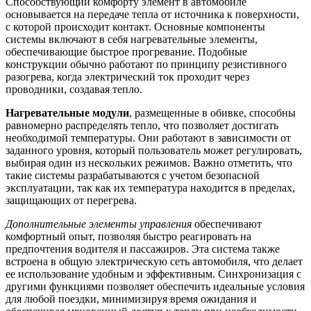
Способствующий комфорту элемент в автомобиле
основывается на передаче тепла от источника к поверхности,
с которой происходит контакт. Основные компоненты
системы включают в себя нагревательные элементы,
обеспечивающие быстрое прогревание. Подобные
конструкции обычно работают по принципу резистивного
разогрева, когда электрический ток проходит через
проводники, создавая тепло.
Нагревательные модули
, размещенные в обивке, способны
равномерно распределять тепло, что позволяет достигать
необходимой температуры. Они работают в зависимости от
заданного уровня, который пользователь может регулировать,
выбирая один из нескольких режимов. Важно отметить, что
такие системы разрабатываются с учетом безопасной
эксплуатации, так как их температура находится в пределах,
защищающих от перегрева.
Дополнительные элементы управления
обеспечивают
комфортный опыт, позволяя быстро реагировать на
предпочтения водителя и пассажиров. Эта система также
встроена в общую электрическую сеть автомобиля, что делает
ее использование удобным и эффективным. Синхронизация с
другими функциями позволяет обеспечить идеальные условия
для любой поездки, минимизируя время ожидания и