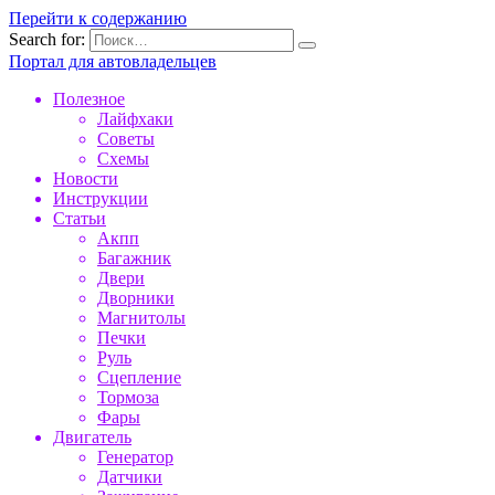
Перейти к содержанию
Search for:
Портал для автовладельцев
Полезное
Лайфхаки
Советы
Схемы
Новости
Инструкции
Статьи
Акпп
Багажник
Двери
Дворники
Магнитолы
Печки
Руль
Сцепление
Тормоза
Фары
Двигатель
Генератор
Датчики