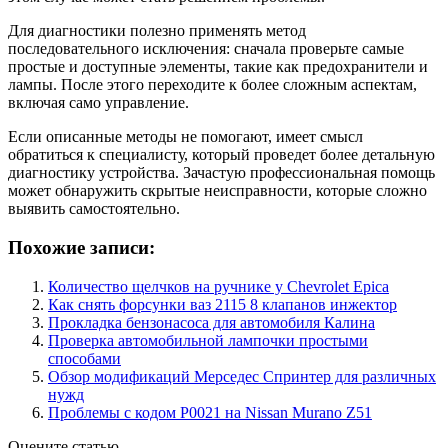
Для диагностики полезно применять метод
последовательного исключения: сначала проверьте самые
простые и доступные элементы, такие как предохранители и
лампы. После этого переходите к более сложным аспектам,
включая само управление.
Если описанные методы не помогают, имеет смысл
обратиться к специалисту, который проведет более детальную
диагностику устройства. Зачастую профессиональная помощь
может обнаружить скрытые неисправности, которые сложно
выявить самостоятельно.
Похожие записи:
Количество щелчков на ручнике у Chevrolet Epica
Как снять форсунки ваз 2115 8 клапанов инжектор
Прокладка бензонасоса для автомобиля Калина
Проверка автомобильной лампочки простыми
способами
Обзор модификаций Мерседес Спринтер для различных
нужд
Проблемы с кодом P0021 на Nissan Murano Z51
Оцените статью