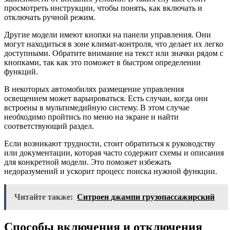
просмотреть инструкции, чтобы понять, как включать и
отключать ручной режим.
Другие модели имеют кнопки на панели управления. Они
могут находиться в зоне климат-контроля, что делает их легко
доступными. Обратите внимание на текст или значки рядом с
кнопками, так как это поможет в быстром определении
функций.
В некоторых автомобилях размещение управления
освещением может варьироваться. Есть случаи, когда они
встроены в мультимедийную систему. В этом случае
необходимо пройтись по меню на экране и найти
соответствующий раздел.
Если возникают трудности, стоит обратиться к руководству
или документации, которая часто содержит схемы и описания
для конкретной модели. Это поможет избежать
недоразумений и ускорит процесс поиска нужной функции.
Читайте также:
Ситроен джампи грузопассажирский
Способы включения и отключения