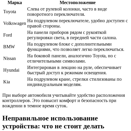
Марка
Местоположение
Слева от рулевой колонки, часто в виде
Toyota
поворотного переключателя.
На подрулевом переключателе, удобно доступен с
Volkswagen
правой стороны.
На панели приборов рядом с рукояткой
Ford
регулировки света, в передней части салона.
На подрулевом блоке с дополнительными
BMW
функциями, что позволяет легко переключаться.
На боковой панели, аналогично Toyota, но с
Nissan
отличительными символами.
Интегрирован в лекцию на руле, обеспечивает
Hyundai
быстрый доступ к режимам освещения.
На подрулевом кране, стрелки стилизованы по
Kia
индивидуальным моделям.
При выборе автомобиля учитывайте удобство расположения
контроллеров. Это повысит комфорт и безопасность при
вождении в темное время суток.
Неправильное использование
устройства: что не стоит делать