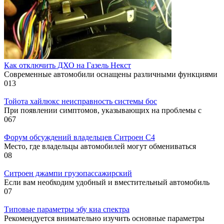
Как отключить ДХО на Газель Некст
Современные автомобили оснащены различными функциями
0
13
Тойота хайлюкс неисправность системы бос
При появлении симптомов, указывающих на проблемы с
0
67
Форум обсуждений владельцев Ситроен С4
Место, где владельцы автомобилей могут обмениваться
0
8
Ситроен джампи грузопассажирский
Если вам необходим удобный и вместительный автомобиль
0
7
Типовые параметры эбу киа спектра
Рекомендуется внимательно изучить основные параметры