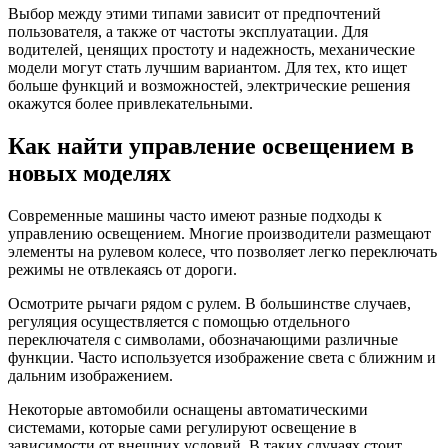
Выбор между этими типами зависит от предпочтений
пользователя, а также от частоты эксплуатации. Для
водителей, ценящих простоту и надежность, механические
модели могут стать лучшим вариантом. Для тех, кто ищет
больше функций и возможностей, электрические решения
окажутся более привлекательными.
Как найти управление освещением в
новых моделях
Современные машины часто имеют разные подходы к
управлению освещением. Многие производители размещают
элементы на рулевом колесе, что позволяет легко переключать
режимы не отвлекаясь от дороги.
Осмотрите рычаги рядом с рулем. В большинстве случаев,
регуляция осуществляется с помощью отдельного
переключателя с символами, обозначающими различные
функции. Часто используется изображение света с ближним и
дальним изображением.
Некоторые автомобили оснащены автоматическими
системами, которые сами регулируют освещение в
зависимости от внешних условий. В таких случаях стоит