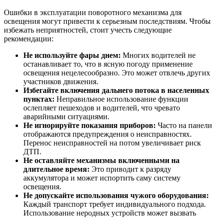
Ошибки в эксплуатации поворотного механизма для
освещения могут привести к серьезным последствиям. Чтобы
избежать неприятностей, стоит учесть следующие
рекомендации:
Не используйте фары днем:
Многих водителей не
останавливает то, что в ясную погоду применение
освещения нецелесообразно. Это может отвлечь других
участников движения.
Избегайте включения дальнего потока в населенных
пунктах:
Неправильное использование функции
ослепляет пешеходов и водителей, что чревато
аварийными ситуациями.
Не игнорируйте показания приборов:
Часто на панели
отображаются предупреждения о неисправностях.
Перенос неисправностей на потом увеличивает риск
ДТП.
Не оставляйте механизмы включенными на
длительное время:
Это приводит к разряду
аккумулятора и может испортить саму систему
освещения.
Не допускайте использования чужого оборудования:
Каждый транспорт требует индивидуального подхода.
Использование неродных устройств может вызвать