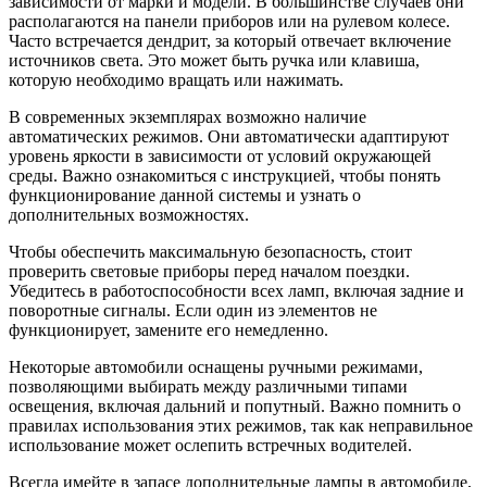
зависимости от марки и модели. В большинстве случаев они
располагаются на панели приборов или на рулевом колесе.
Часто встречается дендрит, за который отвечает включение
источников света. Это может быть ручка или клавиша,
которую необходимо вращать или нажимать.
В современных экземплярах возможно наличие
автоматических режимов. Они автоматически адаптируют
уровень яркости в зависимости от условий окружающей
среды. Важно ознакомиться с инструкцией, чтобы понять
функционирование данной системы и узнать о
дополнительных возможностях.
Чтобы обеспечить максимальную безопасность, стоит
проверить световые приборы перед началом поездки.
Убедитесь в работоспособности всех ламп, включая задние и
поворотные сигналы. Если один из элементов не
функционирует, замените его немедленно.
Некоторые автомобили оснащены ручными режимами,
позволяющими выбирать между различными типами
освещения, включая дальний и попутный. Важно помнить о
правилах использования этих режимов, так как неправильное
использование может ослепить встречных водителей.
Всегда имейте в запасе дополнительные лампы в автомобиле,