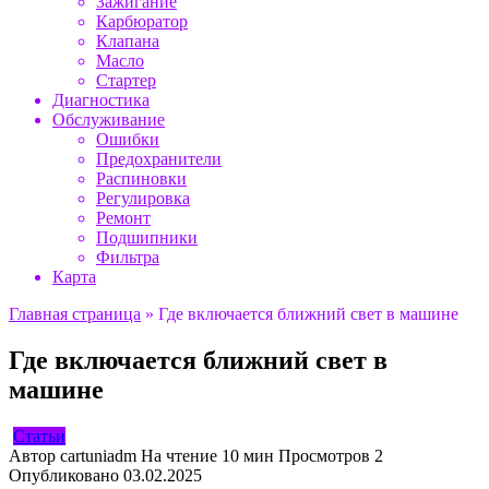
Зажигание
Карбюратор
Клапана
Масло
Стартер
Диагностика
Обслуживание
Ошибки
Предохранители
Распиновки
Регулировка
Ремонт
Подшипники
Фильтра
Карта
Главная страница
»
Где включается ближний свет в машине
Где включается ближний свет в
машине
Статьи
Автор
cartuniadm
На чтение
10 мин
Просмотров
2
Опубликовано
03.02.2025