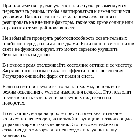
При подъеме на крутые участки или спуске рекомендуется
переключать режим, чтобы адаптироваться к изменяющимся
условиям. Важно следить за изменением освещения и
реагировать на внешние факторы, такие как яркое солнце или
отражения от мокрой поверхности.
Не забывайте проверять работоспособность осветительных
приборов перед долгими поездками. Если один из источников
света не функционирует, это может серьезно ухудшить
безопасность на дороге.
В ночное время отслеживайте состояние оптики и ее чистоту.
Загрязненные стекла снижают эффективность освещения.
Регулярно очищайте фары от пыли и снега.
Если на пути встречаются горы или холмы, используйте
режим освещения с учетом изменения рельефа. Это позволит
предотвратить ослепление встречных водителей на
поворотах.
В ситуациях, когда на дороге присутствует значительное
количество пешеходов, используйте функцию, позволяющую
управлять яркостью освещения. Это поможет избежать
создания дискомфорта для пешеходов и улучшит вашу
видимость.