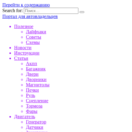
Перейти к содержанию
Search for:
Портал для автовладельцев
Полезное
Лайфхаки
Советы
Схемы
Новости
Инструкции
Статьи
Акпп
Багажник
Двери
Дворники
Магнитолы
Печки
Руль
Сцепление
Тормоза
Фары
Двигатель
Генератор
Датчики