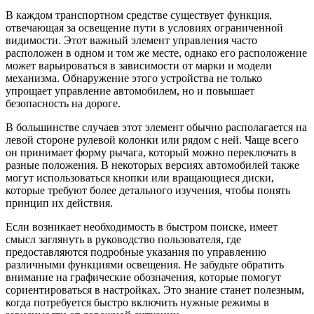
В каждом транспортном средстве существует функция,
отвечающая за освещение пути в условиях ограниченной
видимости. Этот важный элемент управления часто
расположен в одном и том же месте, однако его расположение
может варьироваться в зависимости от марки и модели
механизма. Обнаружение этого устройства не только
упрощает управление автомобилем, но и повышает
безопасность на дороге.
В большинстве случаев этот элемент обычно располагается на
левой стороне рулевой колонки или рядом с ней. Чаще всего
он принимает форму рычага, который можно переключать в
разные положения. В некоторых версиях автомобилей также
могут использоваться кнопки или вращающиеся диски,
которые требуют более детального изучения, чтобы понять
принцип их действия.
Если возникает необходимость в быстром поиске, имеет
смысл заглянуть в руководство пользователя, где
предоставляются подробные указания по управлению
различными функциями освещения. Не забудьте обратить
внимание на графические обозначения, которые помогут
сориентироваться в настройках. Это знание станет полезным,
когда потребуется быстро включить нужные режимы в