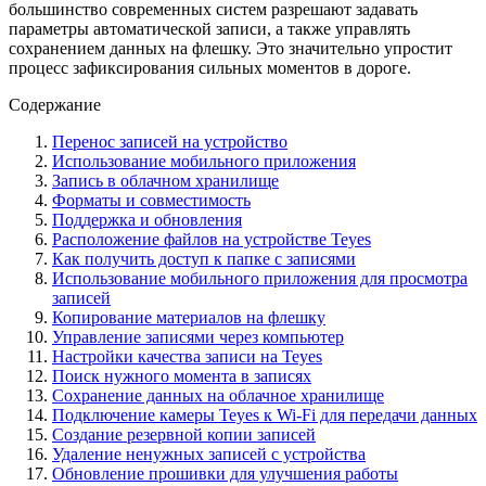
большинство современных систем разрешают задавать
параметры автоматической записи, а также управлять
сохранением данных на флешку. Это значительно упростит
процесс зафиксирования сильных моментов в дороге.
Содержание
Перенос записей на устройство
Использование мобильного приложения
Запись в облачном хранилище
Форматы и совместимость
Поддержка и обновления
Расположение файлов на устройстве Teyes
Как получить доступ к папке с записями
Использование мобильного приложения для просмотра
записей
Копирование материалов на флешку
Управление записями через компьютер
Настройки качества записи на Teyes
Поиск нужного момента в записях
Сохранение данных на облачное хранилище
Подключение камеры Teyes к Wi-Fi для передачи данных
Создание резервной копии записей
Удаление ненужных записей с устройства
Обновление прошивки для улучшения работы