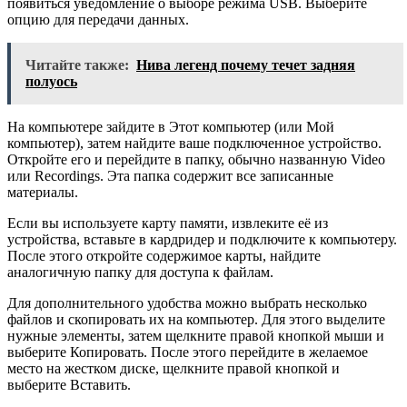
появиться уведомление о выборе режима USB. Выберите
опцию для передачи данных.
Читайте также:
Нива легенд почему течет задняя
полуось
На компьютере зайдите в Этот компьютер (или Мой
компьютер), затем найдите ваше подключенное устройство.
Откройте его и перейдите в папку, обычно названную Video
или Recordings. Эта папка содержит все записанные
материалы.
Если вы используете карту памяти, извлеките её из
устройства, вставьте в кардридер и подключите к компьютеру.
После этого откройте содержимое карты, найдите
аналогичную папку для доступа к файлам.
Для дополнительного удобства можно выбрать несколько
файлов и скопировать их на компьютер. Для этого выделите
нужные элементы, затем щелкните правой кнопкой мыши и
выберите Копировать. После этого перейдите в желаемое
место на жестком диске, щелкните правой кнопкой и
выберите Вставить.