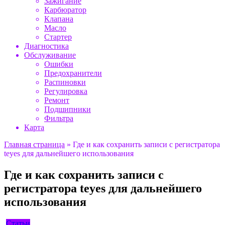
Зажигание
Карбюратор
Клапана
Масло
Стартер
Диагностика
Обслуживание
Ошибки
Предохранители
Распиновки
Регулировка
Ремонт
Подшипники
Фильтра
Карта
Главная страница
»
Где и как сохранить записи с регистратора
teyes для дальнейшего использования
Где и как сохранить записи с
регистратора teyes для дальнейшего
использования
Статьи