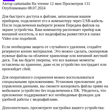
Автор
cartuniadm
На чтение
12 мин
Просмотров
131
Опубликовано
08.07.2024
Для быстрого доступа к файлам, записанным вашим
прибором, подключите его к компьютеру через USB-кабель.
После подключения выберите режим Передача файлов на
экране устройства. Ваш компьютер распознает прибор как
внешний носитель, и все видеофайлы разместятся в папке
Video или подобной.
Если необходима защита от случайного удаления, создайте
резервную копию материалов. Это можно сделать, скопировав
нужные файлы на облачное хранилище или внешний жесткий
диск. Так вы будете уверены, что все важные моменты
оставлены на хранение, даже если устройство пострадает или
произойдет сбой.
Для оперативного сохранения можно воспользоваться
специальными приложениями. Установив приложение для
управления данными, вы сможете копировать файлы прямо на
мобильное устройство без подключения к ПК. Убедитесь, что
приложение поддерживает все необходимые функции для
удобной работы с медиафайлами.
Дополнительно, просмотрите настройки вашего устройства: