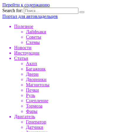
Перейти к содержанию
Search for:
Портал для автовладельцев
Полезное
Лайфхаки
Советы
Схемы
Новости
Инструкции
Статьи
Акпп
Багажник
Двери
Дворники
Магнитолы
Печки
Руль
Сцепление
Тормоза
Фары
Двигатель
Генератор
Датчики