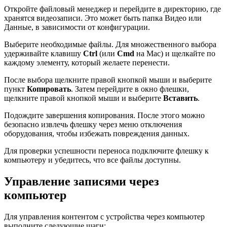
Откройте файловый менеджер и перейдите в директорию, где
хранятся видеозаписи. Это может быть папка Видео или
Данные, в зависимости от конфигурации.
Выберите необходимые файлы. Для множественного выбора
удерживайте клавишу
Ctrl
(или
Cmd
на Mac) и щелкайте по
каждому элементу, который желаете перенести.
После выбора щелкните правой кнопкой мыши и выберите
пункт
Копировать
. Затем перейдите в окно флешки,
щелкните правой кнопкой мыши и выберите
Вставить
.
Подождите завершения копирования. После этого можно
безопасно извлечь флешку через меню отключения
оборудования, чтобы избежать повреждения данных.
Для проверки успешности переноса подключите флешку к
компьютеру и убедитесь, что все файлы доступны.
Управление записями через
компьютер
Для управления контентом с устройства через компьютер
выполните следующие шаги: