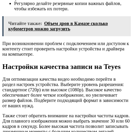
Регулярно делайте резервные копии важных файлов,
чтобы избежать их потери.
Читайте также:
Объем дров в Камазе сколько
кубометров можно загрузить
При возникновении проблем с подключением или доступом к
контенту стоит проверить настройки устройства и драйвера
на компьютере.
Настройки качества записи на Teyes
Для оптимизации качества видео необходимо перейти в
раздел настроек устройства. Выберите уровень разрешения:
стандартное (720p) или высокое (1080p). Высокое качество
обеспечивает более четкое изображение, но увеличивает
размер файлов. Подберите подходящий формат в зависимости
от ваших нужд.
Также стоит обратить внимание на настройки частоты кадров.
Для плавного изображения можно выбрать значение 30 или 60
кадров в секунду. Более высокая частота позволит записывать
динамичные моменты с большим количеством деталей.