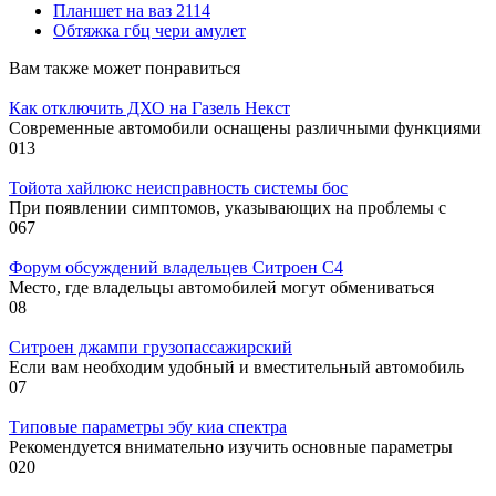
Планшет на ваз 2114
Обтяжка гбц чери амулет
Вам также может понравиться
Как отключить ДХО на Газель Некст
Современные автомобили оснащены различными функциями
0
13
Тойота хайлюкс неисправность системы бос
При появлении симптомов, указывающих на проблемы с
0
67
Форум обсуждений владельцев Ситроен С4
Место, где владельцы автомобилей могут обмениваться
0
8
Ситроен джампи грузопассажирский
Если вам необходим удобный и вместительный автомобиль
0
7
Типовые параметры эбу киа спектра
Рекомендуется внимательно изучить основные параметры
0
20